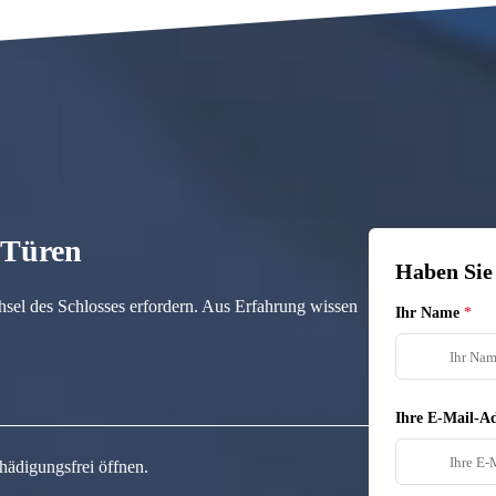
n Türen
Haben Sie
hsel des Schlosses erfordern. Aus Erfahrung wissen
Ihr Name
Ihre E-Mail-Ad
hädigungsfrei öffnen.