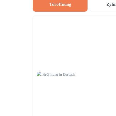
Türöffnung
Zyli