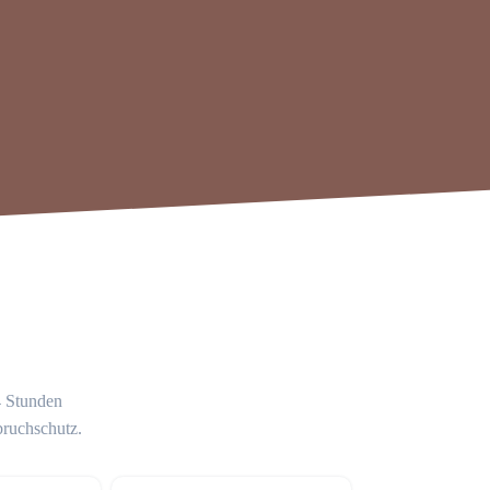
4 Stunden
bruchschutz.