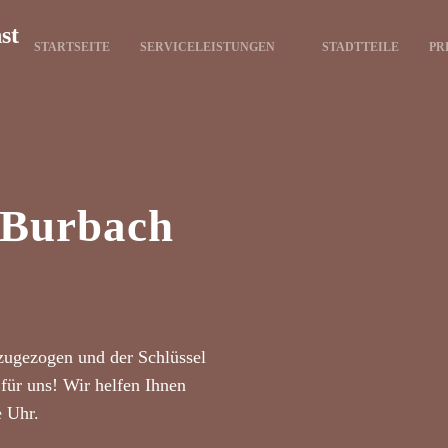
st
STARTSEITE
SERVICELEISTUNGEN
STADTTEILE
PR
t Burbach
zugezogen und der Schlüssel
für uns! Wir helfen Ihnen
e Uhr.