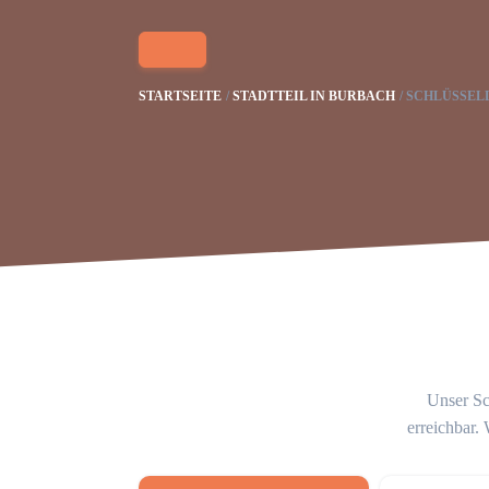
STARTSEITE
STADTTEIL IN BURBACH
SCHLÜSSEL
Unser Sc
erreichbar.