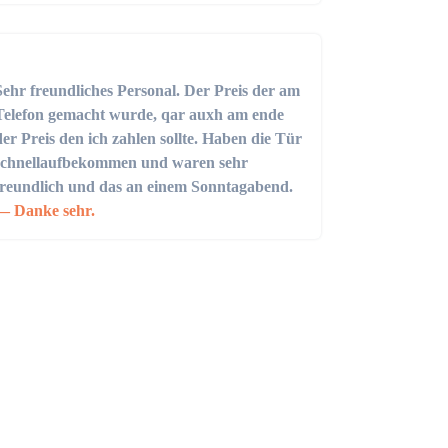
Sehr freundliches Personal. Der Preis der am
Telefon gemacht wurde, qar auxh am ende
der Preis den ich zahlen sollte. Haben die Tür
schnellaufbekommen und waren sehr
freundlich und das an einem Sonntagabend.
Danke sehr.