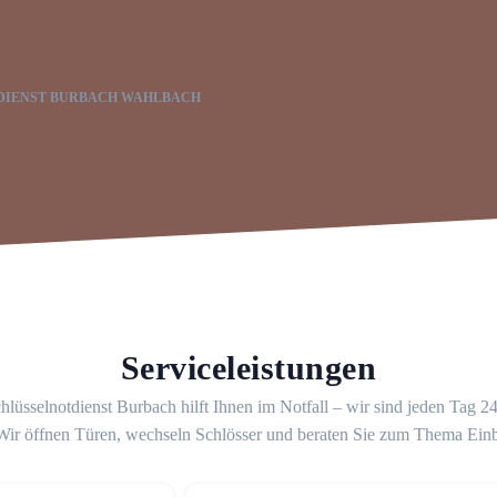
DIENST BURBACH WAHLBACH
Serviceleistungen
hlüsselnotdienst Burbach hilft Ihnen im Notfall – wir sind jeden Tag 2
 Wir öffnen Türen, wechseln Schlösser und beraten Sie zum Thema Ein