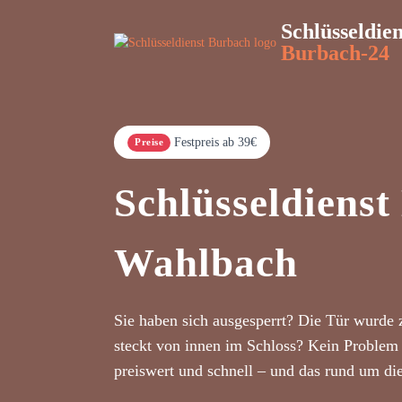
Schlüsseldien
Burbach-24
Festpreis ab 39€
Preise
Schlüsseldiens
Wahlbach
Sie haben sich ausgesperrt? Die Tür wurde 
steckt von innen im Schloss? Kein Problem 
preiswert und schnell – und das rund um di