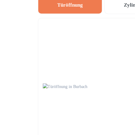
Türöffnung
Zyli