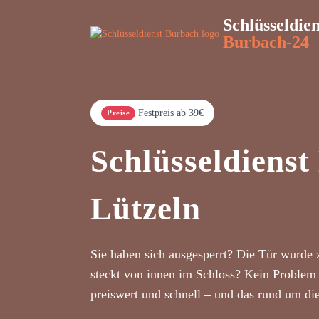
Schlüsseldien
Burbach-24
Festpreis ab 39€
Preise
Schlüsseldiens
Lützeln
Sie haben sich ausgesperrt? Die Tür wurde 
steckt von innen im Schloss? Kein Problem 
preiswert und schnell – und das rund um di