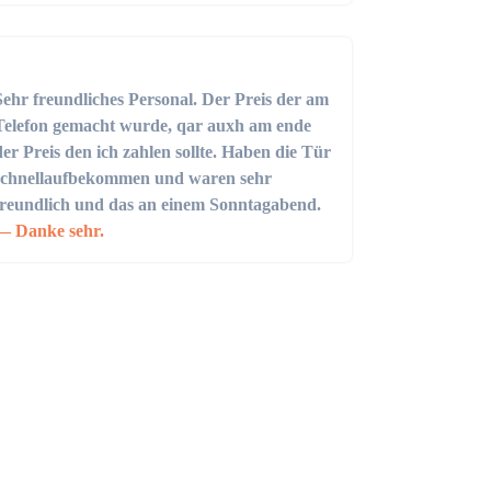
Sehr freundliches Personal. Der Preis der am
Telefon gemacht wurde, qar auxh am ende
der Preis den ich zahlen sollte. Haben die Tür
schnellaufbekommen und waren sehr
freundlich und das an einem Sonntagabend.
Danke sehr.