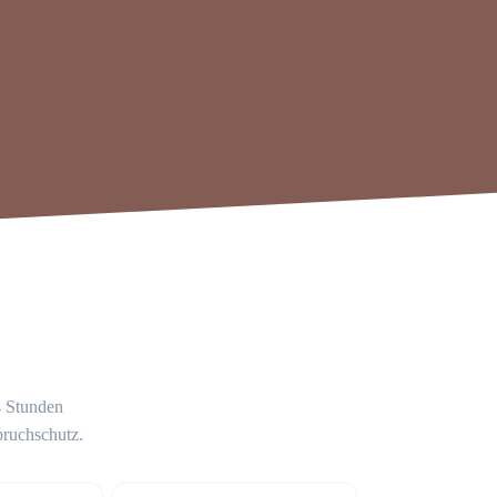
4 Stunden
bruchschutz.