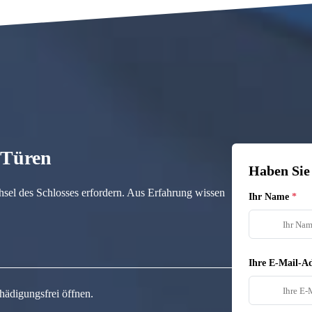
n Türen
Haben Sie
hsel des Schlosses erfordern. Aus Erfahrung wissen
Ihr Name
Ihre E-Mail-Ad
hädigungsfrei öffnen.