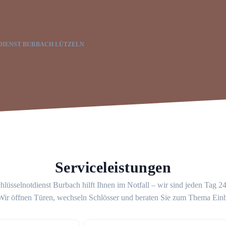
DIENST BURBACH LÜTZELN
Serviceleistungen
hlüsselnotdienst Burbach hilft Ihnen im Notfall – wir sind jeden Tag 2
 Wir öffnen Türen, wechseln Schlösser und beraten Sie zum Thema Ein