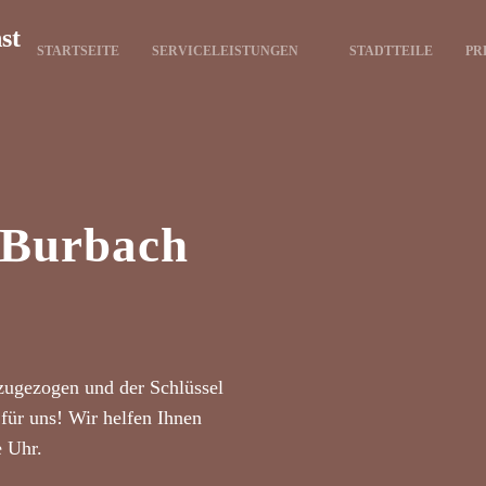
st
STARTSEITE
SERVICELEISTUNGEN
STADTTEILE
PR
t Burbach
zugezogen und der Schlüssel
für uns! Wir helfen Ihnen
e Uhr.