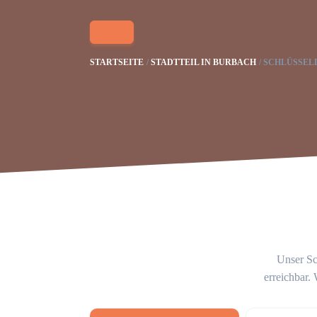
STARTSEITE
STADTTEIL IN BURBACH
SCHLÜSSEL
Unser Sc
erreichbar.